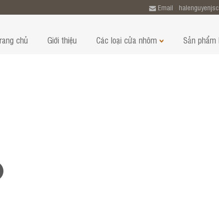
Email
halenguyenjs
rang chủ
Giới thiệu
Các loại cửa nhôm
Sản phẩm