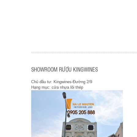
SHOWROOM RƯỢU KINGWINES
Chủ đầu tư: Kingwines-Đường 2/9
Hạng mục: cửa nhựa lõi thép