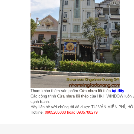
Tham khảo thêm sản phẩm
Cửa nhựa lõi thép
tại đây
Các công trình
Cửa nhựa lõi thép
của HKH WINDOW luôn đảm 
cạnh tranh.
Hãy liên hệ với chúng tôi để được TƯ VẤN MIỄN PHÍ
Hotline:
0905205888 hoặc 0905788279