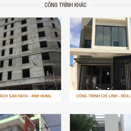
CÔNG TRÌNH KHÁC
ÁCH SẠN HAYA - ANH HÙNG
CÔNG TRÌNH CHỊ LINH - HÒA