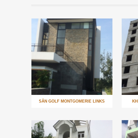
SÂN GOLF MONTGOMERIE LINKS
KH