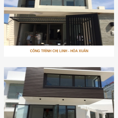
CÔNG TRÌNH CHỊ LINH - HÒA XUÂN