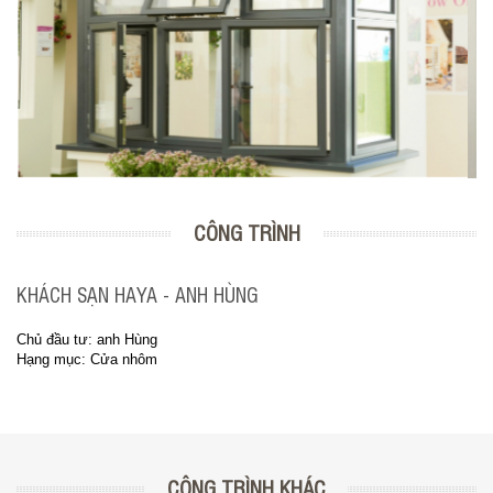
CÔNG TRÌNH
KHÁCH SẠN HAYA - ANH HÙNG
Chủ đầu tư: anh Hùng
Hạng mục: Cửa nhôm
CÔNG TRÌNH KHÁC