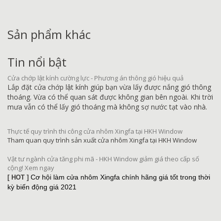
Sản phẩm khác
Tin nổi bật
Cửa chớp lật kính cường lực - Phương án thông gió hiệu quả
Lắp đặt cửa chớp lật kính giúp bạn vừa lấy được nắng gió thông
thoáng. Vừa có thể quan sát được không gian bên ngoài. Khi trời
mưa vẫn có thể lấy gió thoáng mà không sợ nước tạt vào nhà.
Thực tế quy trình thi công cửa nhôm Xingfa tại HKH Window
Tham quan quy trình sản xuất cửa nhôm Xingfa tại HKH Window
Vật tư ngành cửa tăng phi mã - HKH Window giảm giá theo cấp số
cộng! Xem ngay
Cơ hội làm cửa nhôm Xingfa chính hãng giá tốt trong thời
[ HOT ]
kỳ biến động giá 2021