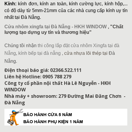
Kính:
kính đơn, kính an toàn, kính cường lực, kính hộp,...
có độ dày từ 5mm-21mm của các nhà cung cấp kính uy tín
nhất tại Đà Nẵng.
Cửa nhôm xingfa tại Đà Nẵng - HKH WINDOW
, "Chất
lượng tạo dựng uy tín và thương hiệu"
Chúng tôi nhận
thi công lắp đặt cửa nhôm Xingfa tại đà
Nẵng
,
kính bếp tại đà nẵng
,
cửa nhựa lõi thép tại
Đà
Nẵng.
Điện thoại báo giá: 02366.522.111
Liên hệ Hotline: 0905 788 279
Công ty cổ phần nội thất Hà Lê Nguyễn - HKH
WINDOW
Nhà máy + showroom: 279 Đường Mai Đăng Chơn -
Đà Nẵng