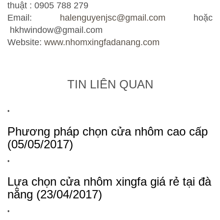
thuật : 0905 788 279
Email:
halenguyenjsc@gmail.com
hoặc
hkhwindow@gmail.com
Website:
www.nhomxingfadanang.com
TIN LIÊN QUAN
•
Phương pháp chọn cửa nhôm cao cấp
(05/05/2017)
•
Lựa chọn cửa nhôm xingfa giá rẻ tại đà
nẵng (23/04/2017)
•