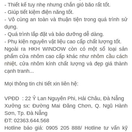
- Thiết kế tuy nhẹ nhưng chắn gió bão rất tốt.
- Giúp tiết kiệm điện năng tốt.
- Vô cùng an toàn và thuận tiện trong quá trình sử
dụng.
- Quá trình lắp đặt và bảo dưỡng dễ dàng.
- Phụ kiện nguyên vật liệu cao cấp chất lượng tốt.
Ngoài ra HKH WINDOW còn có một số loại sản
phẩm cửa nhôm cao cấp khác như
nhôm cầu cách
nhiệt
, cửa nhôm kính chất lượng và đẹp giá thành
cạnh tranh...
Mọi thông tin chi tiết xin liên hệ:
VPĐD : 22 Ỷ Lan Nguyên Phi, Hải Châu, Đà Nẵng
Xưởng sx: Đường Mai Đăng Chơn, Q. Ngũ Hành
Sơn, Tp. Đà Nẵng
ĐT: 02363.644.568
Hotline báo giá: 0905 205 888/ Hotline tư vấn kỹ